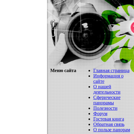
Меню сайта
Главная страница
Информация о
сайте
О нашей
деятельности
Сферические
панорамы
Полезности
Форум
Гостевая книга
Обратная связь
О пользе панорам