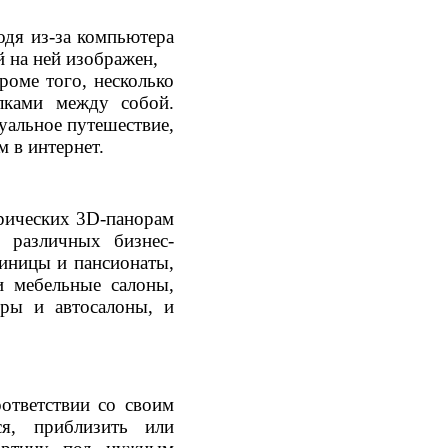
дя из-за компьютера
й на ней изображен,
роме того, несколько
лками между собой.
уальное путешествие,
 в интернет.
рических 3D-панорам
 различных бизнес-
тиницы и пансионаты,
и мебельные салоны,
тры и автосалоны, и
ответствии со своим
ся, приблизить или