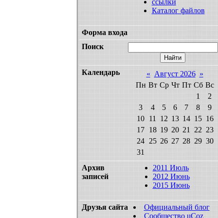
ссылки
Каталог файлов
Форма входа
Поиск
Календарь
«
Август 2026
»
Пн
Вт
Ср
Чт
Пт
Сб
Вс
1
2
3
4
5
6
7
8
9
10
11
12
13
14
15
16
17
18
19
20
21
22
23
24
25
26
27
28
29
30
31
Архив
2011 Июль
записей
2012 Июнь
2015 Июнь
Друзья сайта
Официальный блог
Сообщество uCoz