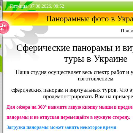
Пятница, 07.08.2026, 08:52
Панорамные фото в Укр
Приве
Сферические панорамы и ви
туры в Украине
Наша студия осуществляет весь спектр работ и у
изготовлением
сферических панорам и виртуальных туров. Что э
продемонстрировать Вам на примере
Для обзора на 360° нажмите левую кнопку мыши
в предел
панорамы
и не отпуская перемещайте в нужную сторону.
Загрузка панорамы может занять некоторое время