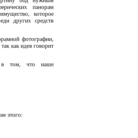
картину под нужным
ферических панорам
имущество, которое
еди других средств
орамной фотографии,
так как идея говорит
в том, что наше
ие этого: