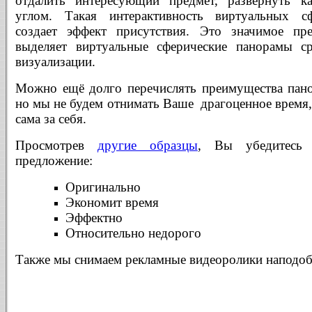
отдалить интересующий предмет, развернуть 
углом. Такая интерактивность виртуальных с
создает эффект присутствия. Это значимое пре
выделяет виртуальные сферические панорамы ср
визуализации.
Можно ещё долго перечислять преимущества пан
но мы не будем отнимать Ваше драгоценное время, 
сама за себя.
Просмотрев
другие образцы
,
Вы убедитесь 
предложение:
Оригинально
Экономит время
Эффектно
Относительно недорого
Также мы снимаем рекламные видеоролики наподоб