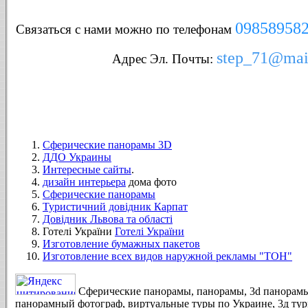
09858958
Связаться с нами можно по телефонам
step
_71@
mai
Адрес Эл. Почты:
Сферические панорамы 3D
ДДО Украины
Интересные сайты
.
дизайн интерьера
дома фото
Сферические панорамы
Туристичний довідник Карпат
Довідник Львова та області
Готелі України
Готелі України
Изготовление бумажных пакетов
Изготовление всех видов наружной рекламы "ТОН
"
Сферические панорамы, панорамы, 3d панорам
панорамный фотограф, виртуальные туры по Украине, 3д ту