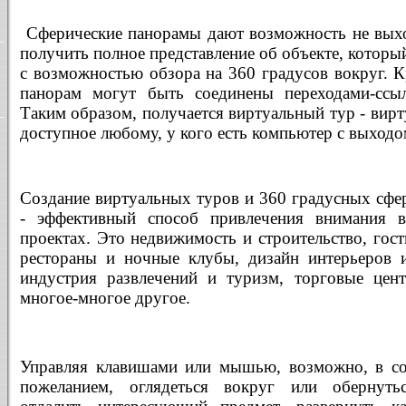
Сферические панорамы дают возможность не выхо
получить полное представление об объекте, которы
с возможностью обзора на 360 градусов вокруг. К
панорам могут быть соединены переходами-ссы
Таким образом, получается виртуальный тур - вирт
доступное любому, у кого есть компьютер с выходом
Создание виртуальных туров и 360 градусных сфе
- эффективный способ привлечения внимания в
проектах. Это недвижимость и строительство, гос
рестораны и ночные клубы, дизайн интерьеров 
индустрия развлечений и туризм, торговые цен
многое-многое другое.
Управляя клавишами или мышью, возможно, в со
пожеланием, оглядеться вокруг или обернуть